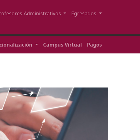
rofesores-Administrativos
Egresados
cionalización
Campus Virtual
Pagos