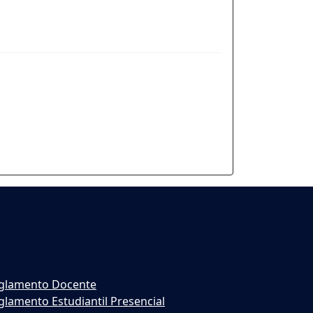
glamento Docente
glamento Estudiantil Presencial