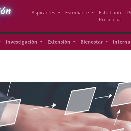
ión
Aspirantes
Estudiante
Estudiante
P
Presencial
Investigación
Extensión
Bienestar
Interna