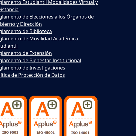
glamento Estudiantil Modalidades Virtual y
Distancia
glamento de Elecciones a los Órganos de
bierno y Dirección
glamento de Biblioteca
glamento de Movilidad Académica
udiantil
glamento de Extensión
glamento de Bienestar Institucional
glamento de Investigaciones
lítica de Protección de Datos