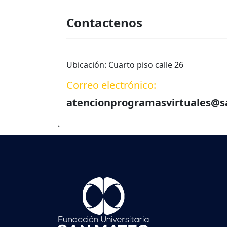
Contactenos
Ubicación: Cuarto piso calle 26
Correo electrónico:
atencionprogramasvirtuales@s