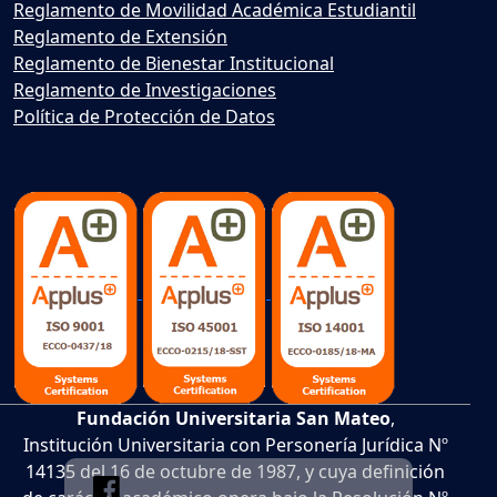
Reglamento de Movilidad Académica Estudiantil
Reglamento de Extensión
Reglamento de Bienestar Institucional
Reglamento de Investigaciones
Política de Protección de Datos
Fundación Universitaria San Mateo
,
Institución Universitaria con Personería Jurídica Nº
14135 del 16 de octubre de 1987, y cuya definición