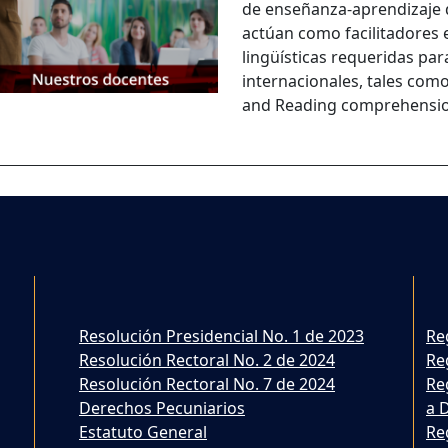
de enseñanza-aprendizaje d
actúan como facilitadores 
lingüísticas requeridas pa
internacionales, tales como
and Reading comprehensio
Resolución Presidencial No. 1 de 2023
Re
Resolución Rectoral No. 2 de 2024
Re
Resolución Rectoral No. 7 de 2024
Re
Derechos Pecuniarios
a 
Estatuto General
Re