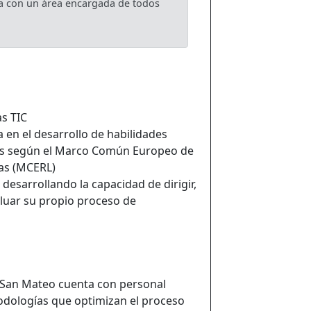
a con un área encargada de todos
s TIC
 en el desarrollo de habilidades
és según el Marco Común Europeo de
as (MCERL)
esarrollando la capacidad de dirigir,
aluar su propio proceso de
a San Mateo cuenta con personal
odologías que optimizan el proceso