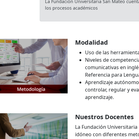
La Fundación Universitaria San Mateo cuent
los procesos académicos
Modalidad
Uso de las herramienta
Niveles de competencia
comunicativas en ingl
Referencia para Lengu
Aprendizaje autónomo d
controlar, regular y ev
aprendizaje.
Nuestros Docentes
La Fundación Universitari
idóneo con diferentes met