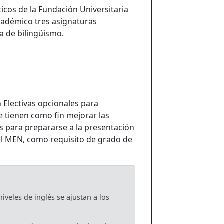
icos de la Fundación Universitaria
adémico tres asignaturas
a de bilingüismo.
Electivas opcionales para
e tienen como fin mejorar las
és para prepararse a la presentación
 el MEN, como requisito de grado de
iveles de inglés se ajustan a los