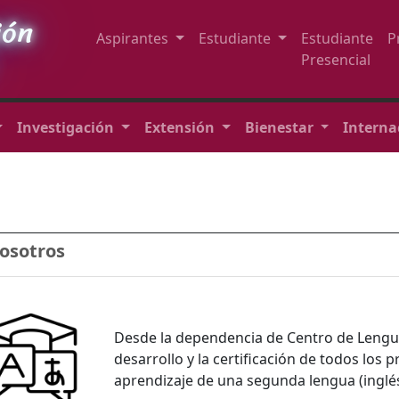
ión
Aspirantes
Estudiante
Estudiante
P
Presencial
Investigación
Extensión
Bienestar
Interna
osotros
Desde la dependencia de Centro de Lengua
desarrollo y la certificación de todos los
aprendizaje de una segunda lengua (inglés