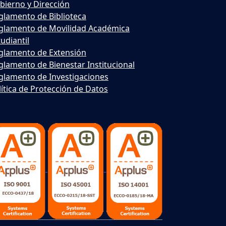
bierno y Dirección
glamento de Biblioteca
glamento de Movilidad Académica
udiantil
glamento de Extensión
glamento de Bienestar Institucional
glamento de Investigaciones
lítica de Protección de Datos