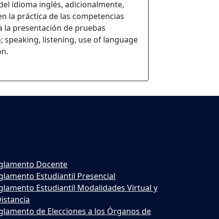
el idioma inglés, adicionalmente,
en la práctica de las competencias
ra la presentación de pruebas
; speaking, listening, use of language
n.
glamento Docente
glamento Estudiantil Presencial
glamento Estudiantil Modalidades Virtual y
Distancia
glamento de Elecciones a los Órganos de