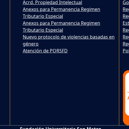
Acrd. Propiedad Intelectual
Go
Anexos para Permanencia Regimen
Re
Tributario Especial
Re
Anexos para Permanencia Regimen
Est
Tributario Especial
Re
Nuevo protocolo de violencias basadas en
Re
género
Re
Atención de PQRSFD
Po