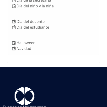
Día de la secretaria
Día del niño y la niña
Día del docente
Día del estudiante
Halloween
Navidad