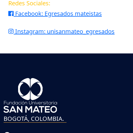
Redes Sociales:
Facebook: Egresados mateistas
Instagram: unisanmateo_egresados
BOGOTÁ, COLOMBIA.