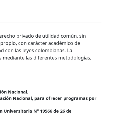
erecho privado de utilidad común, sin
 propio, con carácter académico de
d con las leyes colombianas. La
s mediante las diferentes metodologías,
ión Nacional.
ucación Nacional, para ofrecer programas por
n Universitaria N° 19566 de 26 de