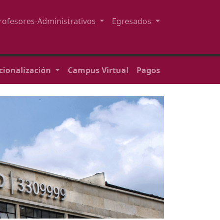
rofesores-Administrativos
Egresados
cionalización
Campus Virtual
Pagos