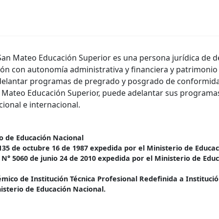
 San Mateo Educación Superior es una persona jurídica de d
n con autonomía administrativa y financiera y patrimonio
a adelantar programas de pregrado y posgrado de conformida
n Mateo Educación Superior, puede adelantar sus programa
ional e internacional.
io de Educación Nacional
135 de octubre 16 de 1987 expedida por el Ministerio de Educac
l N° 5060 de junio 24 de 2010 expedida por el Ministerio de Ed
ico de Institución Técnica Profesional Redefinida a Institució
isterio de Educación Nacional.