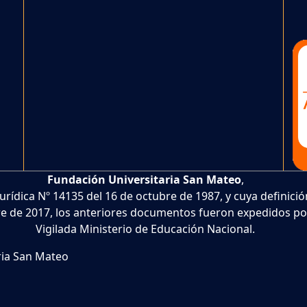
Fundación Universitaria San Mateo
,
Jurídica Nº 14135 del 16 de octubre de 1987, y cuya definic
e de 2017, los anteriores documentos fueron expedidos por
Vigilada Ministerio de Educación Nacional.
ria San Mateo