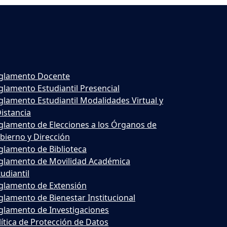
glamento Docente
glamento Estudiantil Presencial
glamento Estudiantil Modalidades Virtual y
Distancia
glamento de Elecciones a los Órganos de
bierno y Dirección
glamento de Biblioteca
glamento de Movilidad Académica
udiantil
glamento de Extensión
glamento de Bienestar Institucional
glamento de Investigaciones
lítica de Protección de Datos