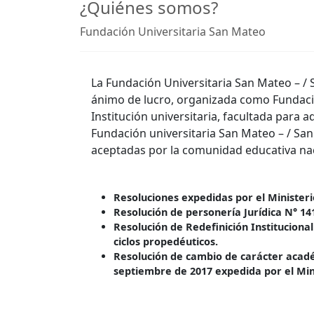
¿Quiénes somos?
Fundación Universitaria San Mateo
La Fundación Universitaria San Mateo – /
ánimo de lucro, organizada como Fundació
Institución universitaria, facultada par
Fundación universitaria San Mateo – / Sa
aceptadas por la comunidad educativa nac
Resoluciones expedidas por el Minister
Resolución de personería Jurídica N° 14
Resolución de Redefinición Instituciona
ciclos propedéuticos.
Resolución de cambio de carácter académ
septiembre de 2017 expedida por el Min