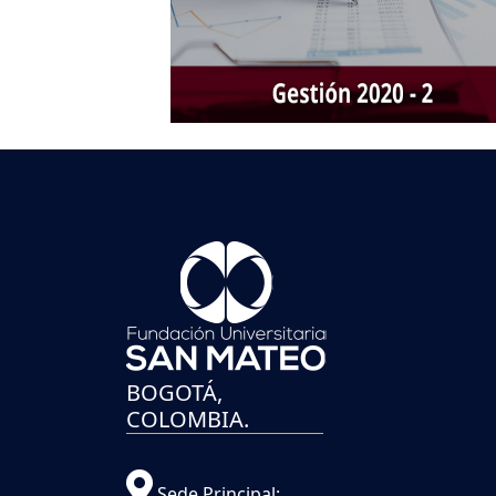
BOGOTÁ,
COLOMBIA.
Sede Principal: