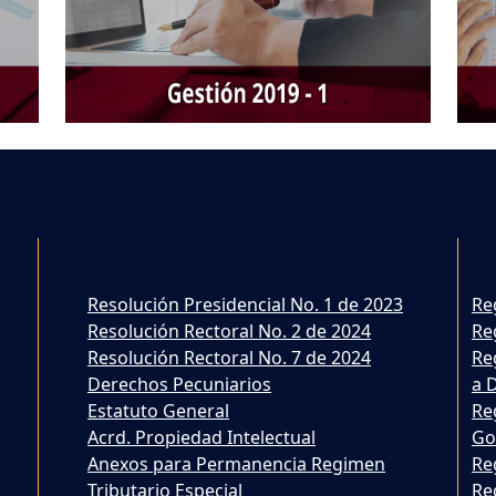
Resolución Presidencial No. 1 de 2023
Re
Resolución Rectoral No. 2 de 2024
Re
Resolución Rectoral No. 7 de 2024
Re
Derechos Pecuniarios
a 
Estatuto General
Re
Acrd. Propiedad Intelectual
Go
Anexos para Permanencia Regimen
Re
Tributario Especial
Re