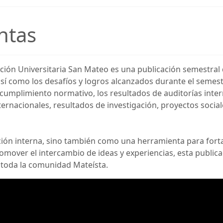
ntas
ción Universitaria San Mateo es una publicación semestral 
 así como los desafíos y logros alcanzados durante el semes
umplimiento normativo, los resultados de auditorías intern
ternacionales, resultados de investigación, proyectos social
n interna, sino también como una herramienta para fortale
omover el intercambio de ideas y experiencias, esta publica
 toda la comunidad Mateísta.