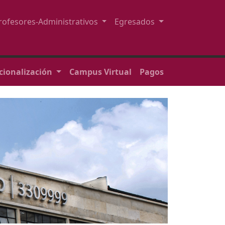
rofesores-Administrativos
Egresados
cionalización
Campus Virtual
Pagos