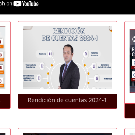
2
Rendición de cuentas 2024-1