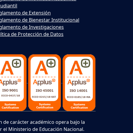
udiantil
glamento de Extensión
glamento de Bienestar Institucional
glamento de Investigaciones
lítica de Protección de Datos
ión de carácter académico opera bajo la
 el Ministerio de Educación Nacional.