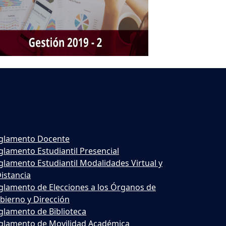
glamento Docente
glamento Estudiantil Presencial
glamento Estudiantil Modalidades Virtual y
Distancia
glamento de Elecciones a los Órganos de
bierno y Dirección
glamento de Biblioteca
glamento de Movilidad Académica