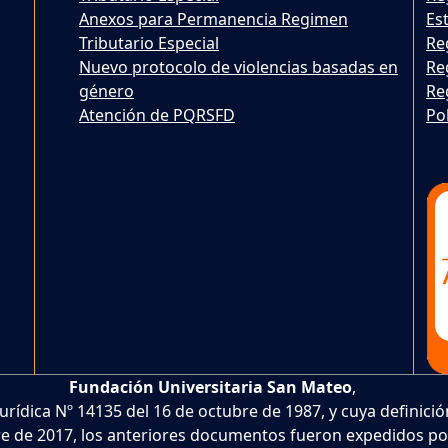
Anexos para Permanencia Regimen
Est
Tributario Especial
Re
Nuevo protocolo de violencias basadas en
Re
género
Re
Atención de PQRSFD
Po
Fundación Universitaria San Mateo
,
Jurídica Nº 14135 del 16 de octubre de 1987, y cuya definic
e de 2017, los anteriores documentos fueron expedidos por